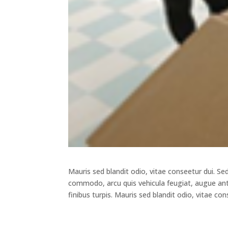
Mauris sed blandit odio, vitae conseetur dui. Se
commodo, arcu quis vehicula feugiat, augue ante
finibus turpis. Mauris sed blandit odio, vitae c