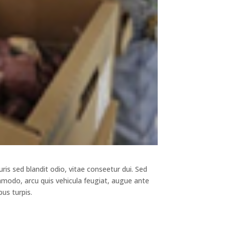
ris sed blandit odio, vitae conseetur dui. Sed
mmodo, arcu quis vehicula feugiat, augue ante
bus turpis.