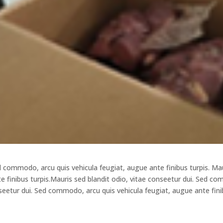
d commodo, arcu quis vehicula feugiat, augue ante finibus turpis. Mau
 finibus turpis.Mauris sed blandit odio, vitae conseetur dui. Sed co
onseetur dui. Sed commodo, arcu quis vehicula feugiat, augue ante fini